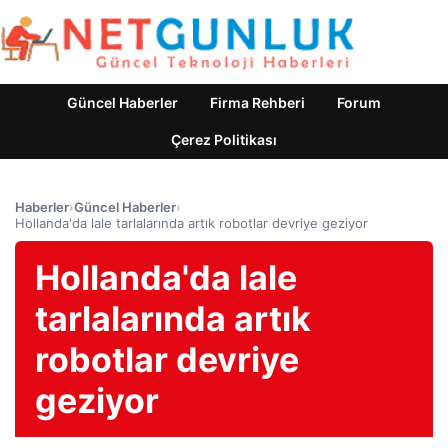
Güncel Haberler
Firma Rehberi
Forum
Çerez Politikası
Haberler
›
Güncel Haberler
›
Hollanda'da lale tarlalarında artık robotlar devriye geziyor
Hollanda'da lale
tarlalarında artık
robotlar devriye
geziyor