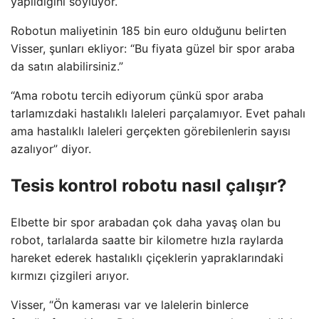
yapıldığını söylüyor.
Robotun maliyetinin 185 bin euro olduğunu belirten
Visser, şunları ekliyor: “Bu fiyata güzel bir spor araba
da satın alabilirsiniz.”
“Ama robotu tercih ediyorum çünkü spor araba
tarlamızdaki hastalıklı laleleri parçalamıyor. Evet pahalı
ama hastalıklı laleleri gerçekten görebilenlerin sayısı
azalıyor” diyor.
Tesis kontrol robotu nasıl çalışır?
Elbette bir spor arabadan çok daha yavaş olan bu
robot, tarlalarda saatte bir kilometre hızla raylarda
hareket ederek hastalıklı çiçeklerin yapraklarındaki
kırmızı çizgileri arıyor.
Visser, “Ön kamerası var ve lalelerin binlerce