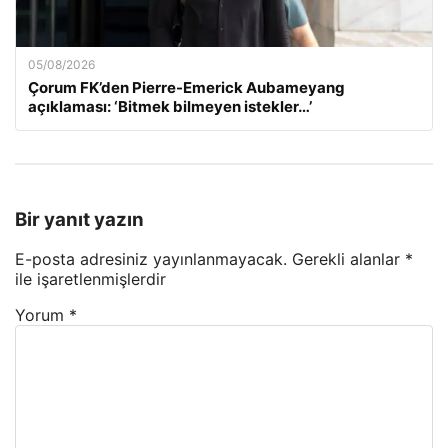
05/08/2026
Çorum FK’den Pierre-Emerick Aubameyang
açıklaması: ‘Bitmek bilmeyen istekler…’
Bir yanıt yazın
E-posta adresiniz yayınlanmayacak.
Gerekli alanlar
*
ile işaretlenmişlerdir
Yorum
*