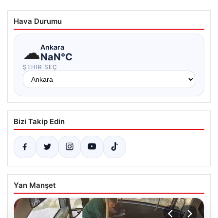
Hava Durumu
☁
Ankara
NaN°C
ŞEHIR SEÇ
Bizi Takip Edin
Yan Manşet