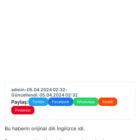
admin
•
05.04.2024 02:32
•
Güncellendi: 05.04.2024 02:32
Paylaş:
Twitter
Facebook
WhatsApp
Reddit
Pinterest
Bu haberin orijinal dili İngilizce idi.