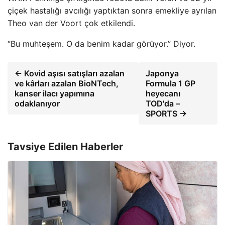
çiçek hastalığı avcılığı yaptıktan sonra emekliye ayrılan
Theo van der Voort çok etkilendi.
“Bu muhteşem. O da benim kadar görüyor.” Diyor.
← Kovid aşısı satışları azalan
Japonya
ve kârları azalan BioNTech,
Formula 1 GP
kanser ilacı yapımına
heyecanı
odaklanıyor
TOD'da –
SPORTS →
Tavsiye Edilen Haberler