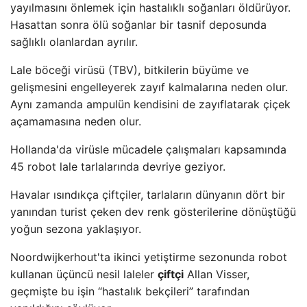
yayılmasını önlemek için hastalıklı soğanları öldürüyor.
Hasattan sonra ölü soğanlar bir tasnif deposunda
sağlıklı olanlardan ayrılır.
Lale böceği virüsü (TBV), bitkilerin büyüme ve
gelişmesini engelleyerek zayıf kalmalarına neden olur.
Aynı zamanda ampulün kendisini de zayıflatarak çiçek
açamamasına neden olur.
Hollanda'da virüsle mücadele çalışmaları kapsamında
45 robot lale tarlalarında devriye geziyor.
Havalar ısındıkça çiftçiler, tarlaların dünyanın dört bir
yanından turist çeken dev renk gösterilerine dönüştüğü
yoğun sezona yaklaşıyor.
Noordwijkerhout'ta ikinci yetiştirme sezonunda robot
kullanan üçüncü nesil laleler
çiftçi
Allan Visser,
geçmişte bu işin “hastalık bekçileri” tarafından