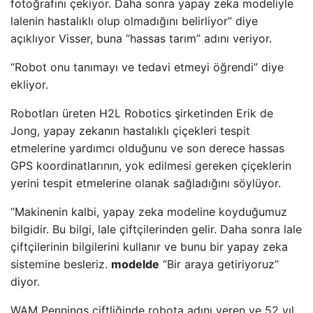
fotoğrafını çekiyor. Daha sonra yapay zeka modeliyle
lalenin hastalıklı olup olmadığını belirliyor” diye
açıklıyor Visser, buna “hassas tarım” adını veriyor.
“Robot onu tanımayı ve tedavi etmeyi öğrendi” diye
ekliyor.
Robotları üreten H2L Robotics şirketinden Erik de
Jong, yapay zekanın hastalıklı çiçekleri tespit
etmelerine yardımcı olduğunu ve son derece hassas
GPS koordinatlarının, yok edilmesi gereken çiçeklerin
yerini tespit etmelerine olanak sağladığını söylüyor.
“Makinenin kalbi, yapay zeka modeline koyduğumuz
bilgidir. Bu bilgi, lale çiftçilerinden gelir. Daha sonra lale
çiftçilerinin bilgilerini kullanır ve bunu bir yapay zeka
sistemine besleriz.
modelde
“Bir araya getiriyoruz”
diyor.
WAM Pennings çiftliğinde robota adını veren ve 52 yıl