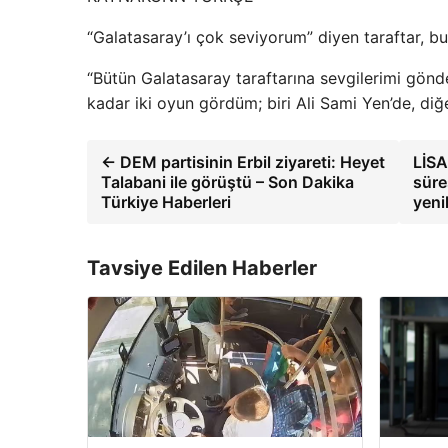
“Galatasaray’ı çok seviyorum” diyen taraftar, bu t
“Bütün Galatasaray taraftarına sevgilerimi gö
kadar iki oyun gördüm; biri Ali Sami Yen’de, diğ
← DEM partisinin Erbil ziyareti: Heyet
LİSA
Talabani ile görüştü – Son Dakika
süre
Türkiye Haberleri
yeni
Tavsiye Edilen Haberler