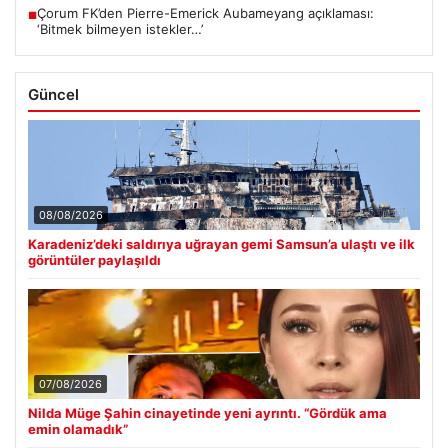
Çorum FK’den Pierre-Emerick Aubameyang açıklaması:
■
‘Bitmek bilmeyen istekler…’
Güncel
08/08/2026
Karadeniz’deki saldırıya uğrayan gemi Samsun’a ulaştı ve ilk
görüntüler paylaşıldı
07/08/2026
Nilda Müge Şahin cinayetinde yeni ayrıntı. “Gördük ama
emin olamadık”