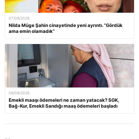
07/08/2026
Nilda Müge Şahin cinayetinde yeni ayrıntı. “Gördük
ama emin olamadık”
06/08/2026
Emekli maaşı ödemeleri ne zaman yatacak? SGK,
Bağ-Kur, Emekli Sandığı maaş ödemeleri başladı