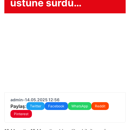
üstüne sürdü…
admin
•
14.05.2025 12:56
Paylaş:
Twitter
Facebook
WhatsApp
Reddit
Pinterest