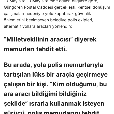
10 Mayıs'ta 10 Mayıs'ta elde edilen bilgilere göre,
Güngören Postal Caddesi gerçekleşti. Kentsel dönüşüm
çalışmaları nedeniyle yolu kapatarak güvenlik
önlemlerini benimseyen belediye polis ekipleri,
alternatif yollara araçları yönlendirdi.
“Milletvekilinin aracısı” diyerek
memurları tehdit etti.
Bu arada, yola polis memurlarıyla
tartışılan lüks bir araçla geçirmeye
çalışan bir kişi. “Kim olduğumu, bu
ara aracı bildiğimi bildiğiniz
şekilde” ısrarla kullanmak isteyen
sürücü, polis memurlarını tehdit