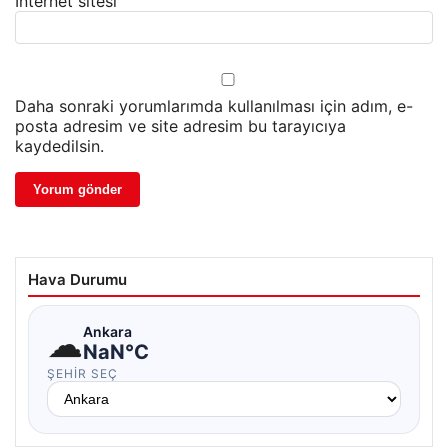
İnternet sitesi
Daha sonraki yorumlarımda kullanılması için adım, e-
posta adresim ve site adresim bu tarayıcıya
kaydedilsin.
Hava Durumu
☁
Ankara
NaN°C
ŞEHIR SEÇ