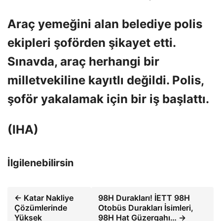
Araç yemeğini alan belediye polis
ekipleri şoförden şikayet etti.
Sınavda, araç herhangi bir
milletvekiline kayıtlı değildi. Polis,
şoför yakalamak için bir iş başlattı.
(IHA)
İlgilenebilirsin
← Katar Nakliye
98H Durakları! İETT 98H
Çözümlerinde
Otobüs Durakları İsimleri,
Yüksek
98H Hat Güzergahı… →