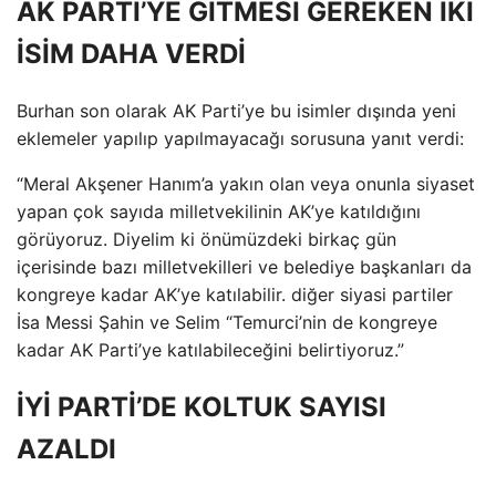
AK PARTİ’YE GİTMESİ GEREKEN İKİ
İSİM DAHA VERDİ
Burhan son olarak AK Parti’ye bu isimler dışında yeni
eklemeler yapılıp yapılmayacağı sorusuna yanıt verdi:
“Meral Akşener Hanım’a yakın olan veya onunla siyaset
yapan çok sayıda milletvekilinin AK’ye katıldığını
görüyoruz. Diyelim ki önümüzdeki birkaç gün
içerisinde bazı milletvekilleri ve belediye başkanları da
kongreye kadar AK’ye katılabilir. diğer siyasi partiler
İsa Messi Şahin ve Selim “Temurci’nin de kongreye
kadar AK Parti’ye katılabileceğini belirtiyoruz.”
İYİ PARTİ’DE KOLTUK SAYISI
AZALDI