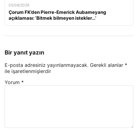
05/08/2026
Çorum FK’den Pierre-Emerick Aubameyang
açıklaması: ‘Bitmek bilmeyen istekler…’
Bir yanıt yazın
E-posta adresiniz yayınlanmayacak.
Gerekli alanlar
*
ile işaretlenmişlerdir
Yorum
*