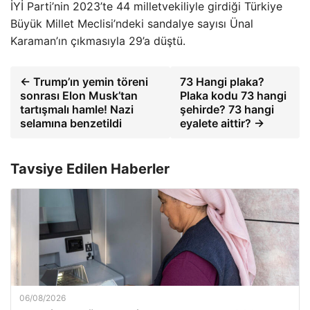
İYİ Parti’nin 2023’te 44 milletvekiliyle girdiği Türkiye
Büyük Millet Meclisi’ndeki sandalye sayısı Ünal
Karaman’ın çıkmasıyla 29’a düştü.
← Trump’ın yemin töreni
73 Hangi plaka?
sonrası Elon Musk’tan
Plaka kodu 73 hangi
tartışmalı hamle! Nazi
şehirde? 73 hangi
selamına benzetildi
eyalete aittir? →
Tavsiye Edilen Haberler
06/08/2026