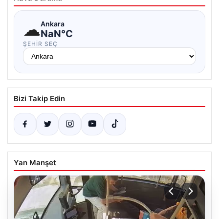
☁
Ankara
NaN°C
ŞEHIR SEÇ
Bizi Takip Edin
Yan Manşet