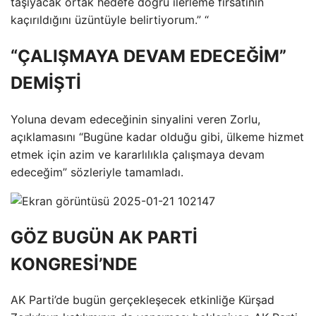
taşıyacak ortak hedefe doğru ilerleme fırsatının
kaçırıldığını üzüntüyle belirtiyorum.” “
“ÇALIŞMAYA DEVAM EDECEĞİM”
DEMİŞTİ
Yoluna devam edeceğinin sinyalini veren Zorlu,
açıklamasını “Bugüne kadar olduğu gibi, ülkeme hizmet
etmek için azim ve kararlılıkla çalışmaya devam
edeceğim” sözleriyle tamamladı.
GÖZ BUGÜN AK PARTİ
KONGRESİ’NDE
AK Parti’de bugün gerçekleşecek etkinliğe Kürşad