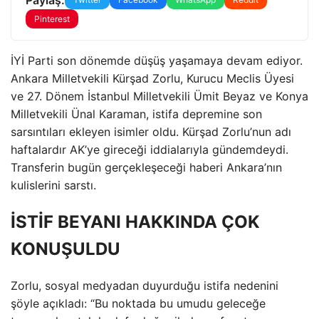
Pinterest
İYİ Parti son dönemde düşüş yaşamaya devam ediyor.
Ankara Milletvekili Kürşad Zorlu, Kurucu Meclis Üyesi
ve 27. Dönem İstanbul Milletvekili Ümit Beyaz ve Konya
Milletvekili Ünal Karaman, istifa depremine son
sarsıntıları ekleyen isimler oldu. Kürşad Zorlu’nun adı
haftalardır AK’ye gireceği iddialarıyla gündemdeydi.
Transferin bugün gerçekleşeceği haberi Ankara’nın
kulislerini sarstı.
İSTİF BEYANI HAKKINDA ÇOK
KONUŞULDU
Zorlu, sosyal medyadan duyurduğu istifa nedenini
şöyle açıkladı: “Bu noktada bu umudu geleceğe