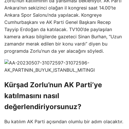
Zorlu’nun katılımının da yansıması bekleniyor. AK Parti
Ankara’nın sekizinci olağan il kongresi saat 14.00’te
Ankara Spor Salonu’nda yapılacak. Kongreye
Cumhurbaşkanı ve AK Parti Genel Başkanı Recep
Tayyip Erdoğan da katılacak. TV100’de paylaşılan
kamera arkası bilgilerde gazeteci Sinan Burhan, “Uzun
zamandır merak edilen bir konu vardı” diyen bu
programda Zorlu’nun da yer alacağını söyledi.
Kürşad Zorlu’nun AK Parti’ye
katılmasını nasıl
değerlendiriyorsunuz?
Bu katılım AK Parti açısından olumlu bir adım olacaktır.