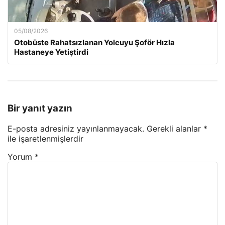
05/08/2026
Otobüste Rahatsızlanan Yolcuyu Şoför Hızla
Hastaneye Yetiştirdi
Bir yanıt yazın
E-posta adresiniz yayınlanmayacak.
Gerekli alanlar
*
ile işaretlenmişlerdir
Yorum
*