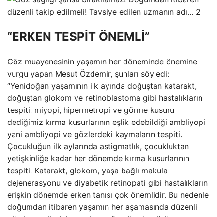
“ERKEN TESPİT ÖNEMLİ”
Göz muayenesinin yaşamın her döneminde önemine
vurgu yapan Mesut Özdemir, şunları söyledi:
“Yenidoğan yaşamının ilk ayında doğuştan katarakt,
doğuştan glokom ve retinoblastoma gibi hastalıkların
tespiti, miyopi, hipermetropi ve görme kusuru
dediğimiz kırma kusurlarının eşlik edebildiği ambliyopi
yani ambliyopi ve gözlerdeki kaymaların tespiti.
Çocukluğun ilk aylarında astigmatlık, çocukluktan
yetişkinliğe kadar her dönemde kırma kusurlarının
tespiti. Katarakt, glokom, yaşa bağlı makula
dejenerasyonu ve diyabetik retinopati gibi hastalıkların
erişkin dönemde erken tanısı çok önemlidir. Bu nedenle
doğumdan itibaren yaşamın her aşamasında düzenli