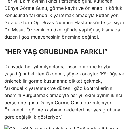
Her yıl Ekim ayının ikinci Perşembe günü kutlanan
Dünya Görme Günü, görme kaybı ve önlenebilir körlük
konusunda farkındalık yaratmak amacıyla kutlanıyor.
Göz doktoru Op. Sivas Numune Hastanesi’nde çalışıyor
Dr. Mesut Özdemir bu özel günde yaptığı açıklamada
düzenli göz muayenesinin önemine değindi.
“HER YAŞ GRUBUNDA FARKLI”
Dünyada her yıl milyonlarca insanın görme kaybı
yaşadığını belirten Özdemir, şöyle konuştu: “Körlüğe ve
önlenebilir görme kusurlarına dikkat çekmek,
farkındalık yaratmak ve düzenli göz kontrollerinin
önemini vurgulamak amacıyla her yıl ekim ayının ikinci
perşembe günü Dünya Görme Günü düzenleniyor.
Önlenebilir görme kaybının nedenleri her yaş grubuna
göre değişiklik gösteriyor.”