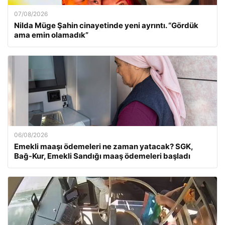
07/08/2026
Nilda Müge Şahin cinayetinde yeni ayrıntı. “Gördük
ama emin olamadık”
06/08/2026
Emekli maaşı ödemeleri ne zaman yatacak? SGK,
Bağ-Kur, Emekli Sandığı maaş ödemeleri başladı