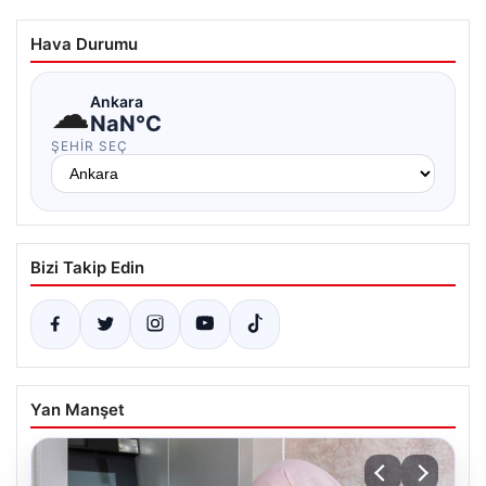
Hava Durumu
☁
Ankara
NaN°C
ŞEHIR SEÇ
Bizi Takip Edin
Yan Manşet