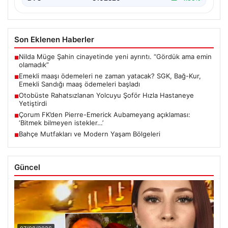
Son Eklenen Haberler
Nilda Müge Şahin cinayetinde yeni ayrıntı. “Gördük ama emin
■
olamadık”
Emekli maaşı ödemeleri ne zaman yatacak? SGK, Bağ-Kur,
■
Emekli Sandığı maaş ödemeleri başladı
Otobüste Rahatsızlanan Yolcuyu Şoför Hızla Hastaneye
■
Yetiştirdi
Çorum FK’den Pierre-Emerick Aubameyang açıklaması:
■
‘Bitmek bilmeyen istekler…’
Bahçe Mutfakları ve Modern Yaşam Bölgeleri
■
Güncel