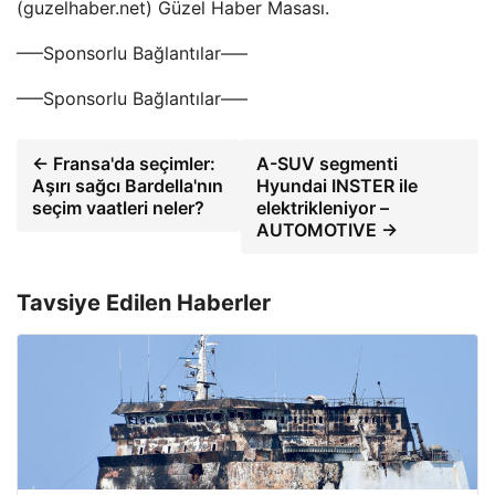
(guzelhaber.net) Güzel Haber Masası.
—–Sponsorlu Bağlantılar—–
—–Sponsorlu Bağlantılar—–
← Fransa'da seçimler:
A-SUV segmenti
Aşırı sağcı Bardella'nın
Hyundai INSTER ile
seçim vaatleri neler?
elektrikleniyor –
AUTOMOTIVE →
Tavsiye Edilen Haberler