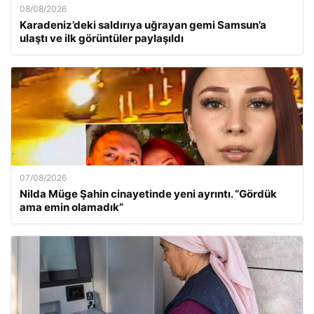
08/08/2026
Karadeniz’deki saldırıya uğrayan gemi Samsun’a
ulaştı ve ilk görüntüler paylaşıldı
07/08/2026
Nilda Müge Şahin cinayetinde yeni ayrıntı. “Gördük
ama emin olamadık”