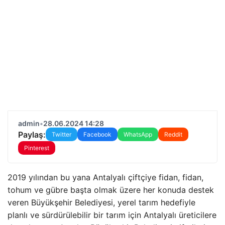
admin
•
28.06.2024 14:28
Paylaş:
Twitter
Facebook
WhatsApp
Reddit
Pinterest
2019 yılından bu yana Antalyalı çiftçiye fidan, fidan,
tohum ve gübre başta olmak üzere her konuda destek
veren Büyükşehir Belediyesi, yerel tarım hedefiyle
planlı ve sürdürülebilir bir tarım için Antalyalı üreticilere