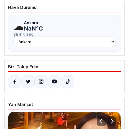
Hava Durumu
☁
Ankara
NaN°C
ŞEHIR SEÇ
Bizi Takip Edin
Yan Manşet