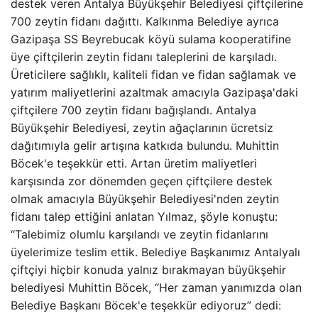
destek veren Antalya Büyükşehir Belediyesi çiftçilerine
700 zeytin fidanı dağıttı. Kalkınma Belediye ayrıca
Gazipaşa SS Beyrebucak köyü sulama kooperatifine
üye çiftçilerin zeytin fidanı taleplerini de karşıladı.
Üreticilere sağlıklı, kaliteli fidan ve fidan sağlamak ve
yatırım maliyetlerini azaltmak amacıyla Gazipaşa'daki
çiftçilere 700 zeytin fidanı bağışlandı. Antalya
Büyükşehir Belediyesi, zeytin ağaçlarının ücretsiz
dağıtımıyla gelir artışına katkıda bulundu. Muhittin
Böcek'e teşekkür etti. Artan üretim maliyetleri
karşısında zor dönemden geçen çiftçilere destek
olmak amacıyla Büyükşehir Belediyesi'nden zeytin
fidanı talep ettiğini anlatan Yılmaz, şöyle konuştu:
“Talebimiz olumlu karşılandı ve zeytin fidanlarını
üyelerimize teslim ettik. Belediye Başkanımız Antalyalı
çiftçiyi hiçbir konuda yalnız bırakmayan büyükşehir
belediyesi Muhittin Böcek, “Her zaman yanımızda olan
Belediye Başkanı Böcek'e teşekkür ediyoruz” dedi: