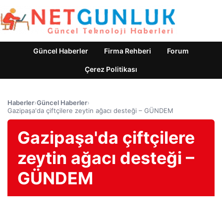
Güncel Haberler
Firma Rehberi
Forum
Çerez Politikası
Haberler
›
Güncel Haberler
›
Gazipaşa'da çiftçilere zeytin ağacı desteği – GÜNDEM
Gazipaşa'da çiftçilere
zeytin ağacı desteği –
GÜNDEM