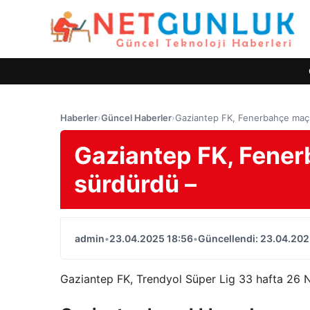
Haberler
›
Güncel Haberler
›
Gaziantep FK, Fenerbahçe maçını
Gaziantep FK, Fenerb
sürdürdü –
admin
•
23.04.2025 18:56
•
Güncellendi: 23.04.202
Gaziantep FK, Trendyol Süper Lig 33 hafta 26 N