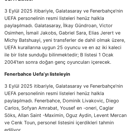
3 Eylül 2025 itibariyle, Galatasaray ve Fenerbahçe’nin
UEFA personelinin resmi listeleri henüz halkla
paylaşılmadı. Galatasaray, İlkay Gündroan, Victor
Osimhen, İsmail Jakobs, Gabriel Sara, Elias Jerert ve
Michy Batshuayi, yeni transferler de dahil olmak üzere,
UEFA kurallarına uygun 25 oyuncu ve en az iki kaleci
ile bir liste sunduğu bilinmektedir; B listesi 1 Ocak
2004’ten sonra doğan genç oyuncuları içerecek.
Fenerbahce Uefa’yı listeleyin
3 Eylül 2025 itibariyle, Galatasaray ve Fenerbahçe’nin
UEFA personelinin resmi listeleri henüz halkla
paylaşılmadı. Fenerbahce, Dominik Livakovic, Diego
Carlos, Sofyan Amrabat, Yousef en -oneri, Caglar
Söks, Allan Saint -Maximin, Oguz Aydin, Levent Mercan
ve Cenk Toun, personel listesini içerdikleri tahmin
ediliyor.