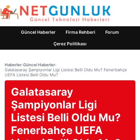
Güncel Haberler
Firma Rehberi
Forum
Çerez Politikası
Haberler
›
Güncel Haberler
›
Galatasaray Şampiyonlar Ligi Listesi Belli Oldu Mu? Fenerbahçe
UEFA Listesi Belli Oldu Mu?
Galatasaray
Şampiyonlar Ligi
Listesi Belli Oldu Mu?
Fenerbahçe UEFA