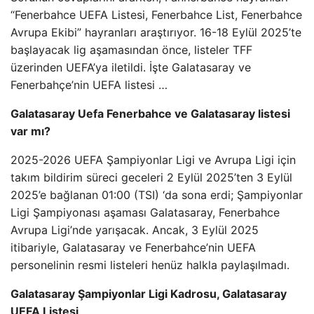
“Fenerbahce UEFA Listesi, Fenerbahce List, Fenerbahce
Avrupa Ekibi” hayranları araştırıyor. 16-18 Eylül 2025’te
başlayacak lig aşamasından önce, listeler TFF
üzerinden UEFA’ya iletildi. İşte Galatasaray ve
Fenerbahçe’nin UEFA listesi …
Galatasaray Uefa Fenerbahce ve Galatasaray listesi
var mı?
2025-2026 UEFA Şampiyonlar Ligi ve Avrupa Ligi için
takım bildirim süreci geceleri 2 Eylül 2025’ten 3 Eylül
2025’e bağlanan 01:00 (TSI) ‘da sona erdi; Şampiyonlar
Ligi Şampiyonası aşaması Galatasaray, Fenerbahce
Avrupa Ligi’nde yarışacak. Ancak, 3 Eylül 2025
itibariyle, Galatasaray ve Fenerbahce’nin UEFA
personelinin resmi listeleri henüz halkla paylaşılmadı.
Galatasaray Şampiyonlar Ligi Kadrosu, Galatasaray
UEFA Listesi