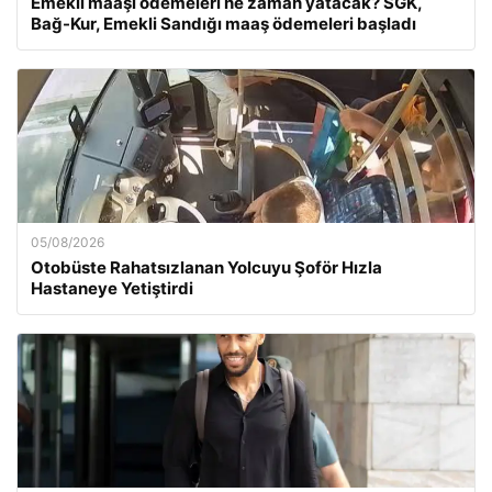
Emekli maaşı ödemeleri ne zaman yatacak? SGK,
Bağ-Kur, Emekli Sandığı maaş ödemeleri başladı
05/08/2026
Otobüste Rahatsızlanan Yolcuyu Şoför Hızla
Hastaneye Yetiştirdi