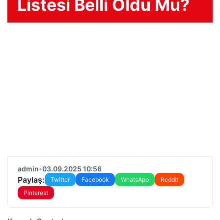
Listesi Belli Oldu Mu?
admin
•
03.09.2025 10:56
Paylaş:
Twitter
Facebook
WhatsApp
Reddit
Pinterest