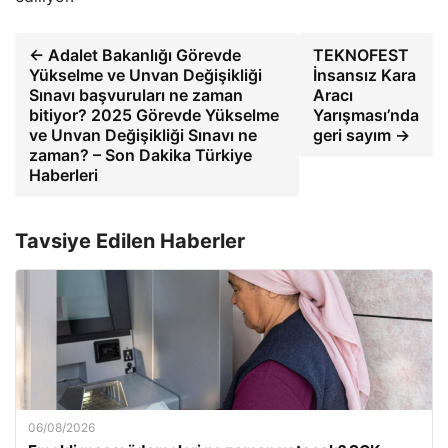
← Adalet Bakanlığı Görevde
TEKNOFEST
Yükselme ve Unvan Değişikliği
İnsansız Kara
Sınavı başvuruları ne zaman
Aracı
bitiyor? 2025 Görevde Yükselme
Yarışması’nda
ve Unvan Değişikliği Sınavı ne
geri sayım →
zaman? – Son Dakika Türkiye
Haberleri
Tavsiye Edilen Haberler
06/08/2026