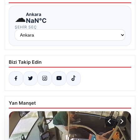
☁
Ankara
NaN°C
ŞEHIR SEÇ
Bizi Takip Edin
Yan Manşet