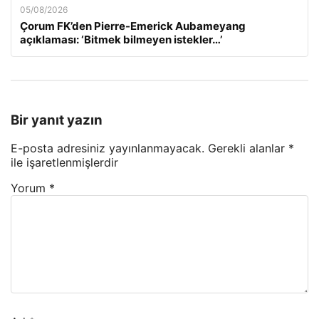
05/08/2026
Çorum FK’den Pierre-Emerick Aubameyang
açıklaması: ‘Bitmek bilmeyen istekler…’
Bir yanıt yazın
E-posta adresiniz yayınlanmayacak.
Gerekli alanlar
*
ile işaretlenmişlerdir
Yorum
*