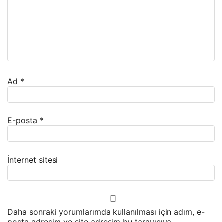
Ad
*
E-posta
*
İnternet sitesi
Daha sonraki yorumlarımda kullanılması için adım, e-
posta adresim ve site adresim bu tarayıcıya