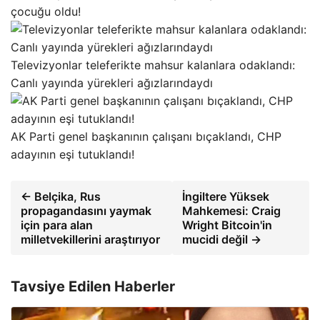
çocuğu oldu!
Televizyonlar teleferikte mahsur kalanlara odaklandı:
Canlı yayında yürekleri ağızlarındaydı
AK Parti genel başkanının çalışanı bıçaklandı, CHP
adayının eşi tutuklandı!
← Belçika, Rus
İngiltere Yüksek
propagandasını yaymak
Mahkemesi: Craig
için para alan
Wright Bitcoin'in
milletvekillerini araştırıyor
mucidi değil →
Tavsiye Edilen Haberler