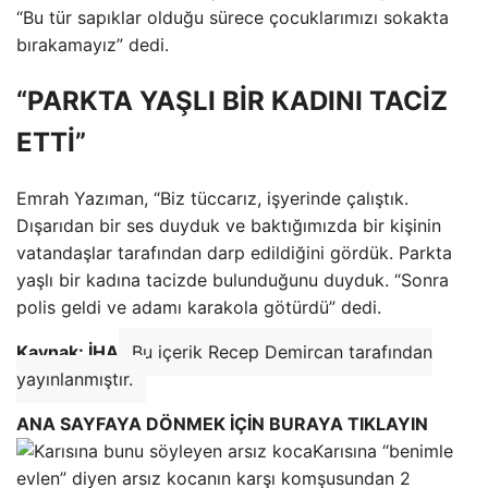
“Bu tür sapıklar olduğu sürece çocuklarımızı sokakta
bırakamayız” dedi.
“PARKTA YAŞLI BİR KADINI TACİZ
ETTİ”
Emrah Yazıman, “Biz tüccarız, işyerinde çalıştık.
Dışarıdan bir ses duyduk ve baktığımızda bir kişinin
vatandaşlar tarafından darp edildiğini gördük. Parkta
yaşlı bir kadına tacizde bulunduğunu duyduk. “Sonra
polis geldi ve adamı karakola götürdü” dedi.
Kaynak: İHA
Bu içerik Recep Demircan tarafından
yayınlanmıştır.
ANA SAYFAYA DÖNMEK İÇİN BURAYA TIKLAYIN
Karısına “benimle
evlen” diyen arsız kocanın karşı komşusundan 2