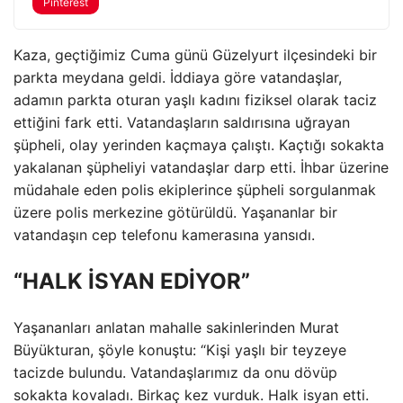
Pinterest
Kaza, geçtiğimiz Cuma günü Güzelyurt ilçesindeki bir
parkta meydana geldi. İddiaya göre vatandaşlar,
adamın parkta oturan yaşlı kadını fiziksel olarak taciz
ettiğini fark etti. Vatandaşların saldırısına uğrayan
şüpheli, olay yerinden kaçmaya çalıştı. Kaçtığı sokakta
yakalanan şüpheliyi vatandaşlar darp etti. İhbar üzerine
müdahale eden polis ekiplerince şüpheli sorgulanmak
üzere polis merkezine götürüldü. Yaşananlar bir
vatandaşın cep telefonu kamerasına yansıdı.
“HALK İSYAN EDİYOR”
Yaşananları anlatan mahalle sakinlerinden Murat
Büyükturan, şöyle konuştu: “Kişi yaşlı bir teyzeye
tacizde bulundu. Vatandaşlarımız da onu dövüp
sokakta kovaladı. Birkaç kez vurduk. Halk isyan etti.