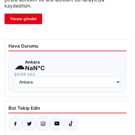
kaydedilsin.
Hava Durumu
☁
Ankara
NaN°C
ŞEHIR SEÇ
Bizi Takip Edin