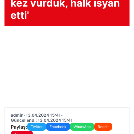
kez vurduk, halk isyan
etti'
admin
•
13.04.2024 15:41
•
Güncellendi: 13.04.2024 15:41
Paylaş:
Twitter
Facebook
WhatsApp
Reddit