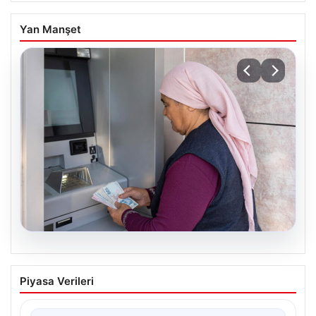
Yan Manşet
06.08.2026
Emekli maaşı ödemeleri ne zaman
Piyasa Verileri
yatacak? SGK, Bağ-Kur, Emekli Sandığı
maaş ödemeleri başladı