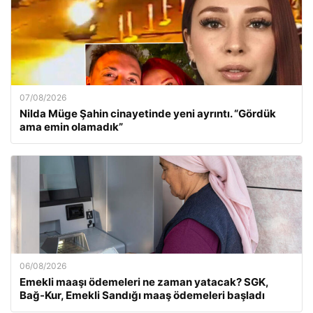
07/08/2026
Nilda Müge Şahin cinayetinde yeni ayrıntı. “Gördük
ama emin olamadık”
06/08/2026
Emekli maaşı ödemeleri ne zaman yatacak? SGK,
Bağ-Kur, Emekli Sandığı maaş ödemeleri başladı