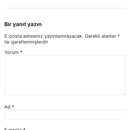
Bir yanıt yazın
E-posta adresiniz yayınlanmayacak.
Gerekli alanlar
*
ile işaretlenmişlerdir
Yorum
*
Ad
*
E-posta
*