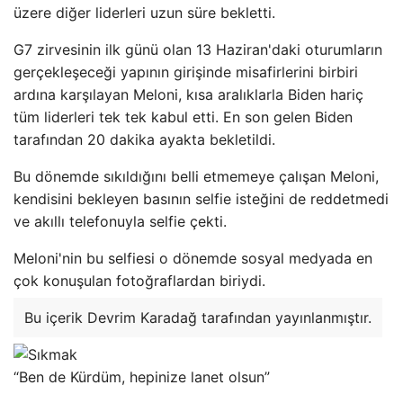
üzere diğer liderleri uzun süre bekletti.
G7 zirvesinin ilk günü olan 13 Haziran'daki oturumların
gerçekleşeceği yapının girişinde misafirlerini birbiri
ardına karşılayan Meloni, kısa aralıklarla Biden hariç
tüm liderleri tek tek kabul etti. En son gelen Biden
tarafından 20 dakika ayakta bekletildi.
Bu dönemde sıkıldığını belli etmemeye çalışan Meloni,
kendisini bekleyen basının selfie isteğini de reddetmedi
ve akıllı telefonuyla selfie çekti.
Meloni'nin bu selfiesi o dönemde sosyal medyada en
çok konuşulan fotoğraflardan biriydi.
Bu içerik Devrim Karadağ tarafından yayınlanmıştır.
“Ben de Kürdüm, hepinize lanet olsun”