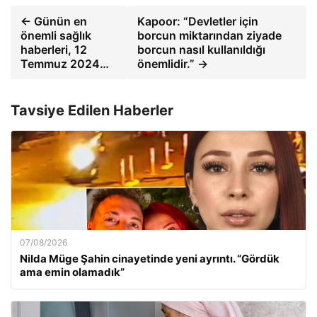
← Günün en
Kapoor: “Devletler için
önemli sağlık
borcun miktarından ziyade
haberleri, 12
borcun nasıl kullanıldığı
Temmuz 2024…
önemlidir.” →
Tavsiye Edilen Haberler
07/08/2026
Nilda Müge Şahin cinayetinde yeni ayrıntı. “Gördük
ama emin olamadık”