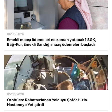
06/08/2026
Emekli maaşı ödemeleri ne zaman yatacak? SGK,
Bağ-Kur, Emekli Sandığı maaş ödemeleri başladı
05/08/2026
Otobüste Rahatsızlanan Yolcuyu Şoför Hızla
Hastaneye Yetiştirdi