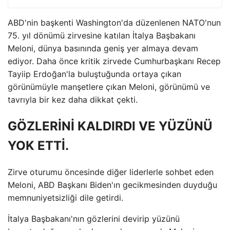
ABD'nin başkenti Washington'da düzenlenen NATO'nun
75. yıl dönümü zirvesine katılan İtalya Başbakanı
Meloni, dünya basınında geniş yer almaya devam
ediyor. Daha önce kritik zirvede Cumhurbaşkanı Recep
Tayiip Erdoğan'la buluştuğunda ortaya çıkan
görünümüyle manşetlere çıkan Meloni, görünümü ve
tavrıyla bir kez daha dikkat çekti.
GÖZLERİNİ KALDIRDI VE YÜZÜNÜ
YOK ETTİ.
Zirve oturumu öncesinde diğer liderlerle sohbet eden
Meloni, ABD Başkanı Biden'ın gecikmesinden duyduğu
memnuniyetsizliği dile getirdi.
İtalya Başbakanı'nın gözlerini devirip yüzünü