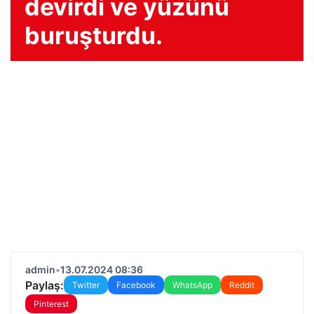
devirdi ve yüzünü
buruşturdu.
admin
•
13.07.2024 08:36
Paylaş:
Twitter
Facebook
WhatsApp
Reddit
Pinterest