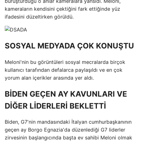
buruşturduğu o anlar kameralara yansıdı. Meloni,
kameraların kendisini çektiğini fark ettiğinde yüz
ifadesini düzeltirken görüldü.
SOSYAL MEDYADA ÇOK KONUŞTU
Meloni'nin bu görüntüleri sosyal mecralarda birçok
kullanıcı tarafından defalarca paylaşıldı ve en çok
yorum alan içerikler arasında yer aldı.
BİDEN GEÇEN AY KAVUNLARI VE
DİĞER LİDERLERİ BEKLETTİ
Biden, G7'nin mandasındaki İtalyan cumhurbaşkanının
geçen ay Borgo Egnazia'da düzenlediği G7 liderler
zirvesinin başlangıcında başta ev sahibi Meloni olmak