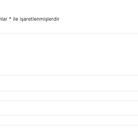
nlar
*
ile işaretlenmişlerdir