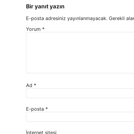
Bir yanıt yazın
E-posta adresiniz yayınlanmayacak.
Gerekli ala
Yorum
*
Ad
*
E-posta
*
İnternet sitesi