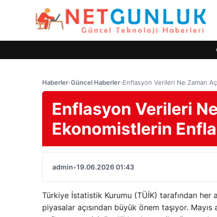
Haberler
›
Güncel Haberler
›
Enflasyon Verileri Ne Zaman Aç
Enflasyon Verileri 
Ekonomistlerin Enfla
admin
•
19.06.2026 01:43
Türkiye İstatistik Kurumu (TÜİK) tarafından her 
piyasalar açısından büyük önem taşıyor. Mayıs a