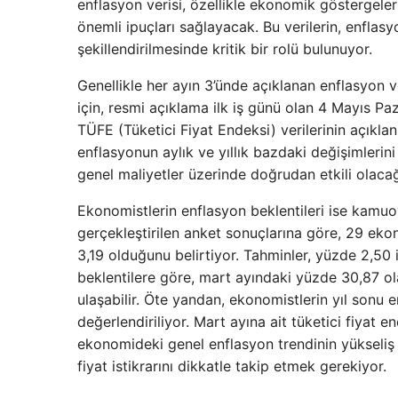
enflasyon verisi, özellikle ekonomik göstergeleri
önemli ipuçları sağlayacak. Bu verilerin, enfla
şekillendirilmesinde kritik bir rolü bulunuyor.
Genellikle her ayın 3’ünde açıklanan enflasyon v
için, resmi açıklama ilk iş günü olan 4 Mayıs Paz
TÜFE (Tüketici Fiyat Endeksi) verilerinin açıklan
enflasyonun aylık ve yıllık bazdaki değişimlerini
genel maliyetler üzerinde doğrudan etkili olaca
Ekonomistlerin enflasyon beklentileri ise kamuoy
gerçekleştirilen anket sonuçlarına göre, 29 ekon
3,19 olduğunu belirtiyor. Tahminler, yüzde 2,50 
beklentilere göre, mart ayındaki yüzde 30,87 ola
ulaşabilir. Öte yandan, ekonomistlerin yıl sonu
değerlendiriliyor. Mart ayına ait tüketici fiyat e
ekonomideki genel enflasyon trendinin yükseliş
fiyat istikrarını dikkatle takip etmek gerekiyor.