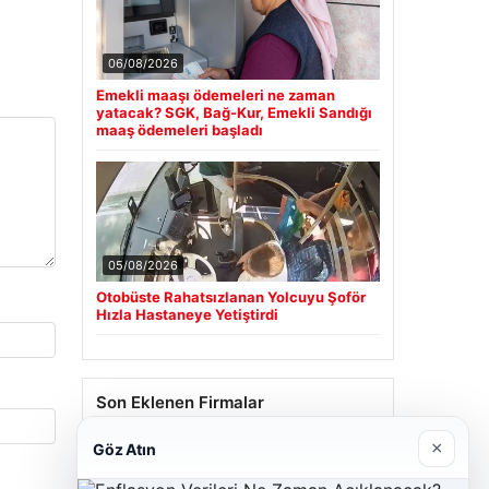
06/08/2026
Emekli maaşı ödemeleri ne zaman
yatacak? SGK, Bağ-Kur, Emekli Sandığı
maaş ödemeleri başladı
05/08/2026
Otobüste Rahatsızlanan Yolcuyu Şoför
Hızla Hastaneye Yetiştirdi
Son Eklenen Firmalar
×
Göz Atın