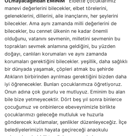
OLmayacağından EMİNİM”
“Elbette çocuklarımız
manevi değerlerini bilecekler, elbet törelerini,
geleneklerini, dillerini, aile inançlarını, her şeylerini
bilecekler. Ama aynı zamanda milli değerlerini de
bilecekler, bu cennet ülkenin ne kadar önemli
olduğunu, vatanını sevmenin, milletini sevmenin bu
toprakları sevmek anlamına geldiğini, bu yüzden
doğayı, canlıları korumaları ve aynı zamanda
korumaları gerektiğini bilecekler. yeşillik, daha sağlıklı
bir dünyada yaşamak, çöpleri atmak bu şehirde
Atıkların birbirinden ayrılması gerektiğini bizden daha
iyi öğrenecekler. Bunları çocuklarımıza öğretiyoruz.
Onun adına çok gururlu ve mutluyuz. Eminim bu alan
bile bize yetmeyecektir. Dört beş yıl sonra binlerce
çocuğumuz ve onbinlerce ebeveynimizle birlikte
çocuklarımızı geleceğe mutluluk ve huzurla
gönderecek kutlamalar, şenlikler düzenleyeceğiz. İlçe
belediyelerimizin hayata geçireceği anaokulu