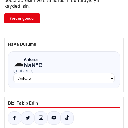
posta adresim ve site adresim bu tarayıcıya
kaydedilsin.
Hava Durumu
☁
Ankara
NaN°C
ŞEHIR SEÇ
Bizi Takip Edin