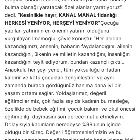
bulma olanağı yaratacak özel alanlar yaratıyoruz”.
dedi.
“Kesinlikle hayır, KANAL MANAL fidanlığı
HERKESİ YENİYOR, HERŞEYİ YENİYOR”
Çocuğa
yapılan yatırımın en önemli yatırım olduğunu
vurgulayan İmamoğlu, şöyle konuştu: “Her açıdan
kazandığımızı, annenin, babanın faydalandığını, ailenin
kazandığını, ülkenin ve milletin kazandığını, insanlığın
kazandığını teyit ediyorum. bundan kazançlı çıktı…
Anaokulu her şeyi yener, tüm yoksulluğu ortadan
kaldırır ve kötü çocukları zenginleştirir ve aynı
zamanda burada gördüğünüz hanıma daha iyi bir
yaşam ortamı sağlar. Yoldaşlarımız, değerli
eğitimcilerimiz, çok fazla sayıda kadının bu mesleğe,
özellikle de bebek eğitimi, çocuk bakımı ve okul öncesi
eğitime ilgi duymasını son derece mutlu etmeliyim.
Dolayısıyla kadınların neredeyse %99'unun içinde
olduğu bir süreç. Değerli öğretmenlerimizin ve bu