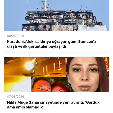
08/08/2026
Karadeniz’deki saldırıya uğrayan gemi Samsun’a
ulaştı ve ilk görüntüler paylaşıldı
07/08/2026
Nilda Müge Şahin cinayetinde yeni ayrıntı. “Gördük
ama emin olamadık”