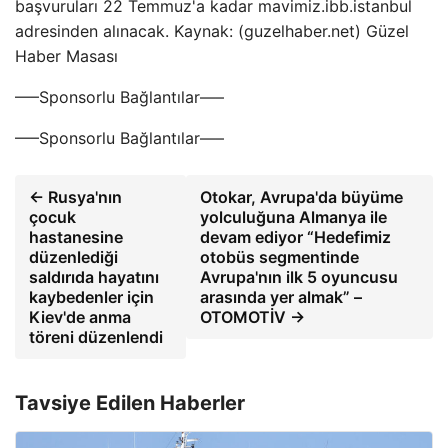
başvuruları 22 Temmuz'a kadar mavimiz.ibb.istanbul
adresinden alınacak. Kaynak: (guzelhaber.net) Güzel
Haber Masası
—–Sponsorlu Bağlantılar—–
—–Sponsorlu Bağlantılar—–
← Rusya'nın
Otokar, Avrupa'da büyüme
çocuk
yolculuğuna Almanya ile
hastanesine
devam ediyor “Hedefimiz
düzenlediği
otobüs segmentinde
saldırıda hayatını
Avrupa'nın ilk 5 oyuncusu
kaybedenler için
arasında yer almak” –
Kiev'de anma
OTOMOTİV →
töreni düzenlendi
Tavsiye Edilen Haberler