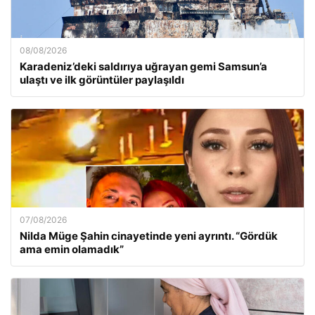
08/08/2026
Karadeniz’deki saldırıya uğrayan gemi Samsun’a
ulaştı ve ilk görüntüler paylaşıldı
07/08/2026
Nilda Müge Şahin cinayetinde yeni ayrıntı. “Gördük
ama emin olamadık”