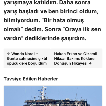
yarışmaya katıldım. Daha sonra
yarış başladı ve ben birinci oldum,
bilmiyordum. “Bir hata olmuş
olmalı” dedim. Sonra “Oraya ilk sen
vardın” dediklerinde şaşırdım.
← Wanda Nara L-
Hakan Erkan ve Gizemli
Gante sahnesine çıktı!
Niksar Bakımı: Köklere
öpücüklere boğuldum
Dönüşün Hikayesi →
Tavsiye Edilen Haberler