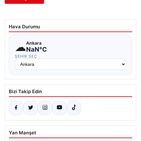
Hava Durumu
☁
Ankara
NaN°C
ŞEHIR SEÇ
Bizi Takip Edin
Yan Manşet