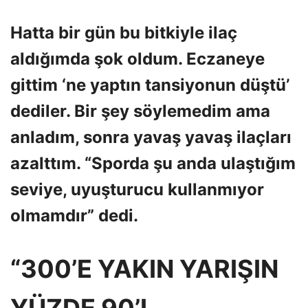
Hatta bir gün bu bitkiyle ilaç
aldığımda şok oldum. Eczaneye
gittim ‘ne yaptın tansiyonun düştü’
dediler. Bir şey söylemedim ama
anladım, sonra yavaş yavaş ilaçları
azalttım. “Sporda şu anda ulaştığım
seviye, uyuşturucu kullanmıyor
olmamdır” dedi.
“300’E YAKIN YARIŞIN
YÜZDE 90’I