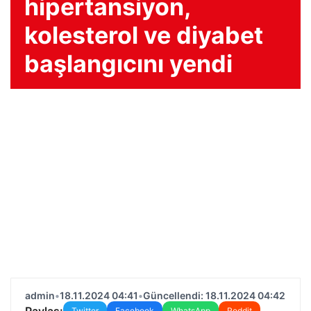
hipertansiyon,
kolesterol ve diyabet
başlangıcını yendi
admin
•
18.11.2024 04:41
•
Güncellendi: 18.11.2024 04:42
Paylaş:
Twitter
Facebook
WhatsApp
Reddit