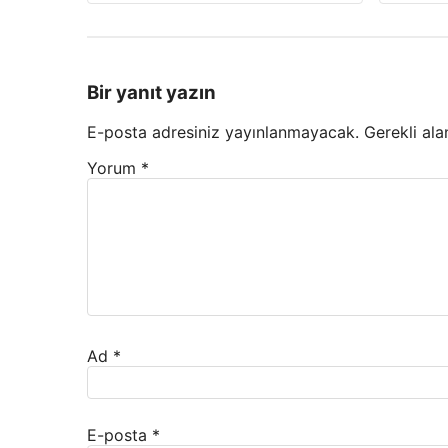
Bir yanıt yazın
E-posta adresiniz yayınlanmayacak.
Gerekli ala
Yorum
*
Ad
*
E-posta
*