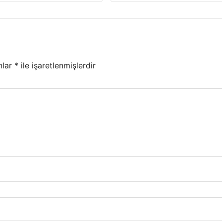
nlar
*
ile işaretlenmişlerdir