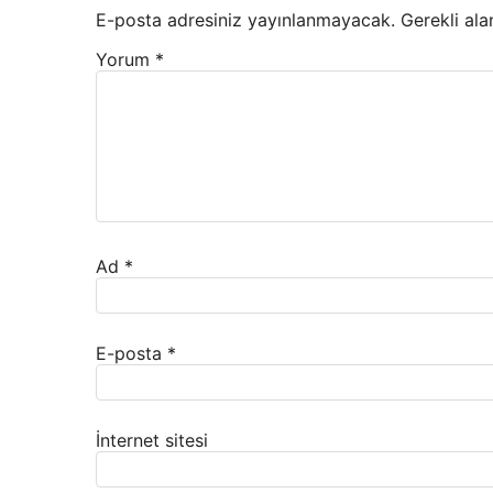
E-posta adresiniz yayınlanmayacak.
Gerekli ala
Yorum
*
Ad
*
E-posta
*
İnternet sitesi