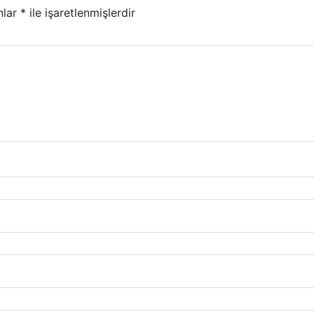
nlar
*
ile işaretlenmişlerdir