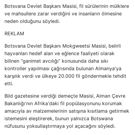
Botsvana Devlet Başkanı Masisi, fil sürülerinin mülklere
ve mahsullere zarar verdiğini ve insanların ölmesine
neden olduğunu söyledi.
REKLAM
Botsvana Devlet Başkanı Mokgweetsi Masisi, belirli
hayvanları hedef alan ve eğlence faaliyeti olarak
bilinen “ganimet avcılığı” konusunda daha sıkı
kontroller yapılması çağrısında bulunan Almanya'ya
karşılık verdi ve ülkeye 20.000 fil göndermekle tehdit
etti.
Bild gazetesine verdiği demeçte Masisi, Alman Çevre
Bakanlığı'nın Afrika'daki fil popülasyonunu korumak
amacıyla av malzemelerinin satışına kısıtlama getirmek
istemesini eleştirerek, bunun yalnızca Botswana
nüfusunu yoksullaştırmaya yol açacağını söyledi.