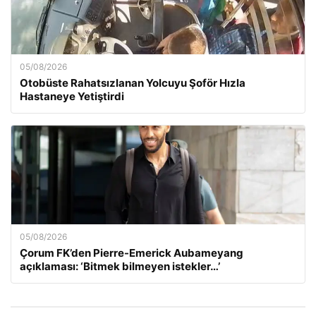
05/08/2026
Otobüste Rahatsızlanan Yolcuyu Şoför Hızla
Hastaneye Yetiştirdi
05/08/2026
Çorum FK’den Pierre-Emerick Aubameyang
açıklaması: ‘Bitmek bilmeyen istekler…’