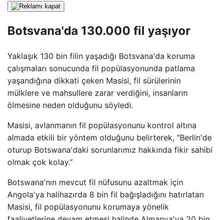
Botsvana'da 130.000 fil yaşıyor
Yaklaşık 130 bin filin yaşadığı Botsvana'da koruma
çalışmaları sonucunda fil popülasyonunda patlama
yaşandığına dikkati çeken Masisi, fil sürülerinin
mülklere ve mahsullere zarar verdiğini, insanların
ölmesine neden olduğunu söyledi.
Masisi, avlanmanın fil popülasyonunu kontrol altına
almada etkili bir yöntem olduğunu belirterek, “Berlin'de
oturup Botswana'daki sorunlarımız hakkında fikir sahibi
olmak çok kolay.”
Botswana'nın mevcut fil nüfusunu azaltmak için
Angola'ya halihazırda 8 bin fil bağışladığını hatırlatan
Masisi, fil popülasyonunu korumaya yönelik
faaliyetlerine devam etmesi halinde Almanya'ya 20 bin