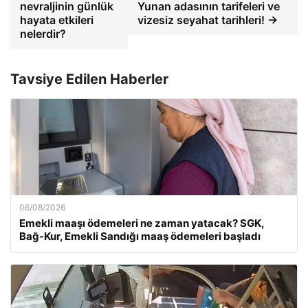
nevraljinin günlük
Yunan adasının tarifeleri ve
hayata etkileri
vizesiz seyahat tarihleri! →
nelerdir?
Tavsiye Edilen Haberler
06/08/2026
Emekli maaşı ödemeleri ne zaman yatacak? SGK,
Bağ-Kur, Emekli Sandığı maaş ödemeleri başladı