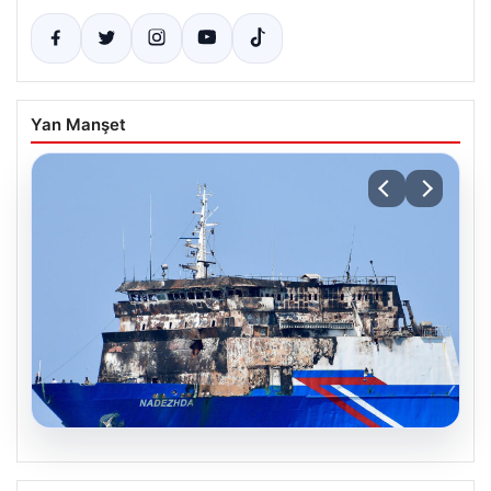
Yan Manşet
08.08.2026
Karadeniz’deki saldırıya uğrayan gemi