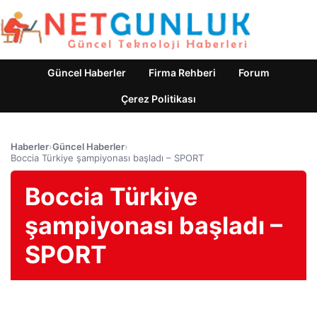
Güncel Haberler
Firma Rehberi
Forum
Çerez Politikası
Haberler
›
Güncel Haberler
›
Boccia Türkiye şampiyonası başladı – SPORT
Boccia Türkiye
şampiyonası başladı –
SPORT