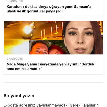
08/08/2026
Karadeniz’deki saldırıya uğrayan gemi Samsun’a
ulaştı ve ilk görüntüler paylaşıldı
07/08/2026
Nilda Müge Şahin cinayetinde yeni ayrıntı. “Gördük
ama emin olamadık”
Bir yanıt yazın
E-posta adresiniz yayınlanmayacak.
Gerekli alanlar
*