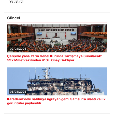
Yetiştirdi
Güncel
09/08/2026
Çerçeve yasa Yarın Genel Kurul’da Tartışmaya Sunulacak:
592 Milletvekilinden 410’u Onay Bekliyor
08/08/2026
Karadeniz’deki saldırıya uğrayan gemi Samsun’a ulaştı ve ilk
görüntüler paylaşıldı