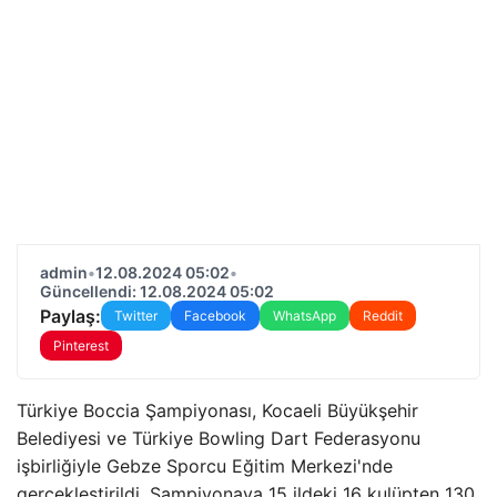
admin
•
12.08.2024 05:02
•
Güncellendi: 12.08.2024 05:02
Paylaş:
Twitter
Facebook
WhatsApp
Reddit
Pinterest
Türkiye Boccia Şampiyonası, Kocaeli Büyükşehir
Belediyesi ve Türkiye Bowling Dart Federasyonu
işbirliğiyle Gebze Sporcu Eğitim Merkezi'nde
gerçekleştirildi. Şampiyonaya 15 ildeki 16 kulüpten 130