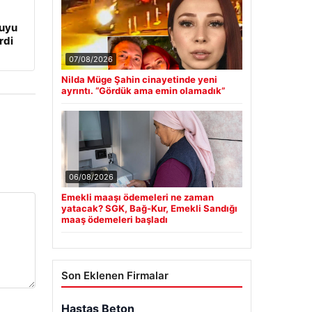
cuyu
rdi
07/08/2026
Nilda Müge Şahin cinayetinde yeni
ayrıntı. “Gördük ama emin olamadık”
06/08/2026
Emekli maaşı ödemeleri ne zaman
yatacak? SGK, Bağ-Kur, Emekli Sandığı
maaş ödemeleri başladı
Son Eklenen Firmalar