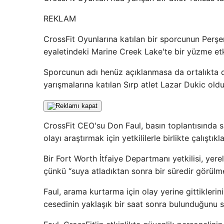
REKLAM
CrossFit Oyunlarına katılan bir sporcunun Perşe
eyaletindeki Marine Creek Lake'te bir yüzme etkin
Sporcunun adı henüz açıklanmasa da ortalıkta do
yarışmalarına katılan Sırp atlet Lazar Dukic olduğ
CrossFit CEO'su Don Faul, basın toplantısında 
olayı araştırmak için yetkililerle birlikte çalıştıkl
Bir Fort Worth İtfaiye Departmanı yetkilisi, yere
çünkü “suya atladıktan sonra bir süredir görülme
Faul, arama kurtarma için olay yerine gittiklerin
cesedinin yaklaşık bir saat sonra bulunduğunu s