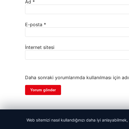
Ad
*
E-posta
*
İnternet sitesi
Daha sonraki yorumlarımda kullanılması için adı
Web sitemizi nasıl kullandığınızı daha iyi anlayabilmek,
© 2026 Net Günlük | Günlük Haber