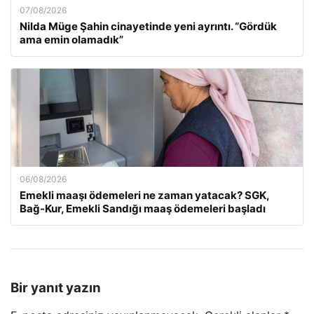
07/08/2026
Nilda Müge Şahin cinayetinde yeni ayrıntı. “Gördük
ama emin olamadık”
06/08/2026
Emekli maaşı ödemeleri ne zaman yatacak? SGK,
Bağ-Kur, Emekli Sandığı maaş ödemeleri başladı
Bir yanıt yazın