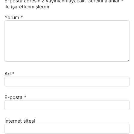
E-posta adresiniz yayınlanmayacak.
Gerekli alanlar
*
ile işaretlenmişlerdir
Yorum
*
Ad
*
E-posta
*
İnternet sitesi