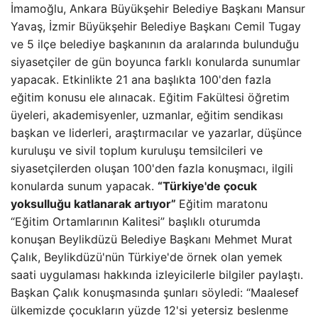
İmamoğlu, Ankara Büyükşehir Belediye Başkanı Mansur
Yavaş, İzmir Büyükşehir Belediye Başkanı Cemil Tugay
ve 5 ilçe belediye başkanının da aralarında bulunduğu
siyasetçiler de gün boyunca farklı konularda sunumlar
yapacak. Etkinlikte 21 ana başlıkta 100'den fazla
eğitim konusu ele alınacak. Eğitim Fakültesi öğretim
üyeleri, akademisyenler, uzmanlar, eğitim sendikası
başkan ve liderleri, araştırmacılar ve yazarlar, düşünce
kuruluşu ve sivil toplum kuruluşu temsilcileri ve
siyasetçilerden oluşan 100'den fazla konuşmacı, ilgili
konularda sunum yapacak.
“Türkiye'de çocuk
yoksulluğu katlanarak artıyor”
Eğitim maratonu
“Eğitim Ortamlarının Kalitesi” başlıklı oturumda
konuşan Beylikdüzü Belediye Başkanı Mehmet Murat
Çalık, Beylikdüzü'nün Türkiye'de örnek olan yemek
saati uygulaması hakkında izleyicilerle bilgiler paylaştı.
Başkan Çalık konuşmasında şunları söyledi: “Maalesef
ülkemizde çocukların yüzde 12'si yetersiz beslenme