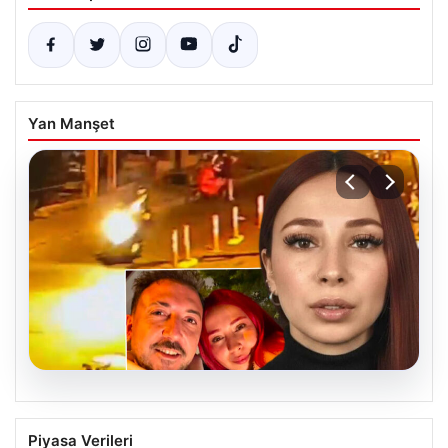
Yan Manşet
07.08.2026
Nilda Müge Şahin cinayetinde yeni
Piyasa Verileri