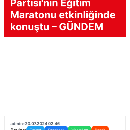
Partisi'nin Eğitim
Maratonu etkinliğinde
konuştu – GÜNDEM
admin
•
20.07.2024 02:46
Paylaş:
Twitter
Facebook
WhatsApp
Reddit