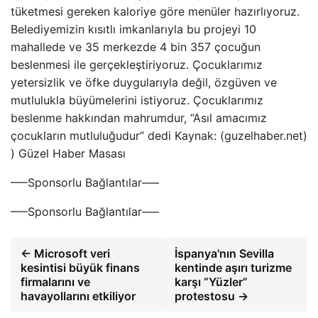
tüketmesi gereken kaloriye göre menüler hazırlıyoruz.
Belediyemizin kısıtlı imkanlarıyla bu projeyi 10
mahallede ve 35 merkezde 4 bin 357 çocuğun
beslenmesi ile gerçekleştiriyoruz. Çocuklarımız
yetersizlik ve öfke duygularıyla değil, özgüven ve
mutlulukla büyümelerini istiyoruz. Çocuklarımız
beslenme hakkından mahrumdur, “Asıl amacımız
çocukların mutluluğudur” dedi Kaynak: (guzelhaber.net)
) Güzel Haber Masası
—–Sponsorlu Bağlantılar—–
—–Sponsorlu Bağlantılar—–
← Microsoft veri
İspanya'nın Sevilla
kesintisi büyük finans
kentinde aşırı turizme
firmalarını ve
karşı “Yüzler”
havayollarını etkiliyor
protestosu →