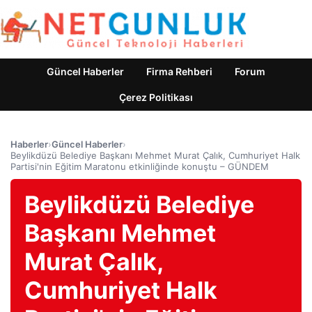
Güncel Haberler
Firma Rehberi
Forum
Çerez Politikası
Haberler
›
Güncel Haberler
›
Beylikdüzü Belediye Başkanı Mehmet Murat Çalık, Cumhuriyet Halk
Partisi'nin Eğitim Maratonu etkinliğinde konuştu – GÜNDEM
Beylikdüzü Belediye
Başkanı Mehmet
Murat Çalık,
Cumhuriyet Halk