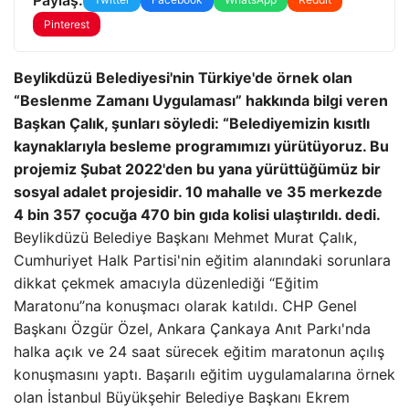
Pinterest
Beylikdüzü Belediyesi'nin Türkiye'de örnek olan
“Beslenme Zamanı Uygulaması” hakkında bilgi veren
Başkan Çalık, şunları söyledi: “Belediyemizin kısıtlı
kaynaklarıyla besleme programımızı yürütüyoruz. Bu
projemiz Şubat 2022'den bu yana yürüttüğümüz bir
sosyal adalet projesidir. 10 mahalle ve 35 merkezde
4 bin 357 çocuğa 470 bin gıda kolisi ulaştırıldı. dedi.
Beylikdüzü Belediye Başkanı Mehmet Murat Çalık,
Cumhuriyet Halk Partisi'nin eğitim alanındaki sorunlara
dikkat çekmek amacıyla düzenlediği “Eğitim
Maratonu”na konuşmacı olarak katıldı. CHP Genel
Başkanı Özgür Özel, Ankara Çankaya Anıt Parkı'nda
halka açık ve 24 saat sürecek eğitim maratonun açılış
konuşmasını yaptı. Başarılı eğitim uygulamalarına örnek
olan İstanbul Büyükşehir Belediye Başkanı Ekrem