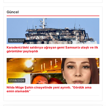
Güncel
08/08/2026
Karadeniz’deki saldırıya uğrayan gemi Samsun’a ulaştı ve ilk
görüntüler paylaşıldı
07/08/2026
Nilda Müge Şahin cinayetinde yeni ayrıntı. “Gördük ama
emin olamadık”