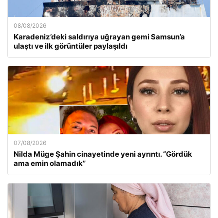
08/08/2026
Karadeniz’deki saldırıya uğrayan gemi Samsun’a
ulaştı ve ilk görüntüler paylaşıldı
07/08/2026
Nilda Müge Şahin cinayetinde yeni ayrıntı. “Gördük
ama emin olamadık”