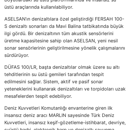
üstü araçlarında kullanılabiliyor.
ASELSAN’ın denizaltılara özel geliştirdiği FERSAH 100-
S denizaltı sonarları da Mavi Balina tatbikatında büyük
ilgi gördü. Bir denizaltının tüm akustik sensörlerini
üretme kapasitesine sahip olan ASELSAN, yeni nesil
sonar sensörlerinin geliştirilmesine yönelik çalışmalarını
sürdürüyor.
DÜFAS 100/LR, başta denizaltılar olmak üzere su altı
tehditlerinin su üstü gemileri tarafından tespit
edilmesini sağlar. Sistem, aktif ve pasif sonar
yeteneklerini kullanarak denizaltıları ve torpidoları uzak
mesafelerden tespit edebiliyor.
Deniz Kuvvetleri Komutanlığı envanterine giren ilk
insansız deniz aracı MARLIN sayesinde Türk Deniz
Kuvvetleri, insansız keşif-gözetleme-istihbarat, devriye,
suüstü harbi, elektronik harp ve denizaltı savunma