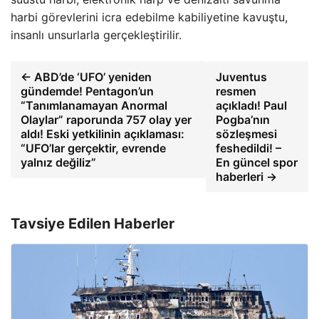
harbi görevlerini icra edebilme kabiliyetine kavuştu,
insanlı unsurlarla gerçekleştirilir.
← ABD’de ‘UFO’ yeniden
Juventus
gündemde! Pentagon’un
resmen
“Tanımlanamayan Anormal
açıkladı! Paul
Olaylar” raporunda 757 olay yer
Pogba’nın
aldı! Eski yetkilinin açıklaması:
sözleşmesi
“UFO’lar gerçektir, evrende
feshedildi! –
yalnız değiliz”
En güncel spor
haberleri →
Tavsiye Edilen Haberler