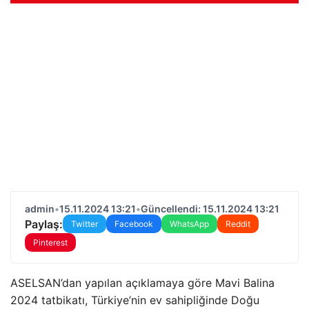
admin
•
15.11.2024 13:21
•
Güncellendi: 15.11.2024 13:21
Paylaş:
Twitter
Facebook
WhatsApp
Reddit
Pinterest
ASELSAN’dan yapılan açıklamaya göre Mavi Balina
2024 tatbikatı, Türkiye’nin ev sahipliğinde Doğu