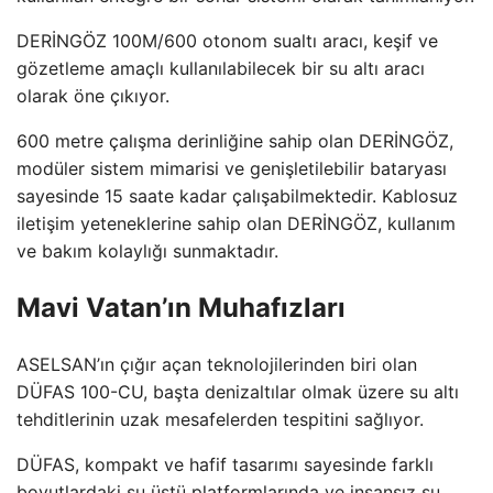
DERİNGÖZ 100M/600 otonom sualtı aracı, keşif ve
gözetleme amaçlı kullanılabilecek bir su altı aracı
olarak öne çıkıyor.
600 metre çalışma derinliğine sahip olan DERİNGÖZ,
modüler sistem mimarisi ve genişletilebilir bataryası
sayesinde 15 saate kadar çalışabilmektedir. Kablosuz
iletişim yeteneklerine sahip olan DERİNGÖZ, kullanım
ve bakım kolaylığı sunmaktadır.
Mavi Vatan’ın Muhafızları
ASELSAN’ın çığır açan teknolojilerinden biri olan
DÜFAS 100-CU, başta denizaltılar olmak üzere su altı
tehditlerinin uzak mesafelerden tespitini sağlıyor.
DÜFAS, kompakt ve hafif tasarımı sayesinde farklı
boyutlardaki su üstü platformlarında ve insansız su