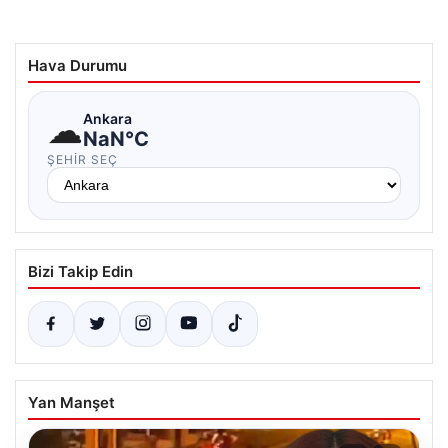
Hava Durumu
☁
Ankara
NaN°C
ŞEHIR SEÇ
Bizi Takip Edin
Yan Manşet