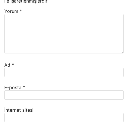
ile işaretlenmişlerdir
Yorum
*
Ad
*
E-posta
*
İnternet sitesi