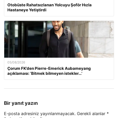
Otobüste Rahatsızlanan Yolcuyu Şoför Hızla
Hastaneye Yetiştirdi
05/08/2026
Çorum FK’den Pierre-Emerick Aubameyang
açıklaması: ‘Bitmek bilmeyen istekler…’
Bir yanıt yazın
E-posta adresiniz yayınlanmayacak.
Gerekli alanlar
*