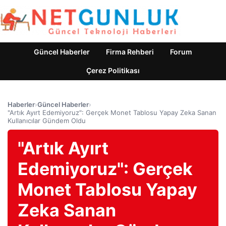
Güncel Haberler
Firma Rehberi
Forum
Çerez Politikası
Haberler
›
Güncel Haberler
›
"Artık Ayırt Edemiyoruz": Gerçek Monet Tablosu Yapay Zeka Sanan
Kullanıcılar Gündem Oldu
"Artık Ayırt
Edemiyoruz": Gerçek
Monet Tablosu Yapay
Zeka Sanan