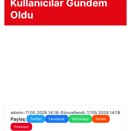
Kullanıcılar Gündem
Oldu
admin
•
17.05.2026 14:18
•
Güncellendi: 17.05.2026 14:18
Paylaş:
Twitter
Facebook
WhatsApp
Reddit
Pinterest