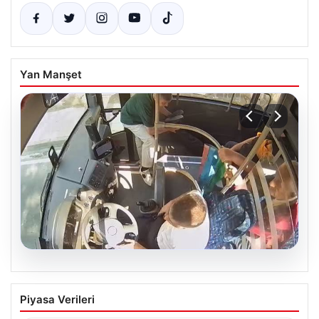
Yan Manşet
05.08.2026
Otobüste Rahatsızlanan Yolcuyu Şoför
Piyasa Verileri
Hızla Hastaneye Yetiştirdi