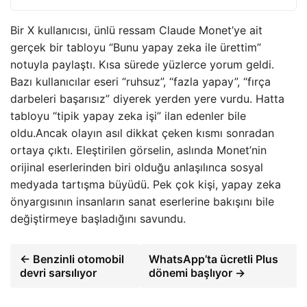
Bir X kullanıcısı, ünlü ressam Claude Monet’ye ait
gerçek bir tabloyu “Bunu yapay zeka ile ürettim”
notuyla paylaştı. Kısa sürede yüzlerce yorum geldi.
Bazı kullanıcılar eseri “ruhsuz”, “fazla yapay”, “fırça
darbeleri başarısız” diyerek yerden yere vurdu. Hatta
tabloyu “tipik yapay zeka işi” ilan edenler bile
oldu.Ancak olayın asıl dikkat çeken kısmı sonradan
ortaya çıktı. Eleştirilen görselin, aslında Monet’nin
orijinal eserlerinden biri olduğu anlaşılınca sosyal
medyada tartışma büyüdü. Pek çok kişi, yapay zeka
önyargısının insanların sanat eserlerine bakışını bile
değiştirmeye başladığını savundu.
← Benzinli otomobil
WhatsApp’ta ücretli Plus
devri sarsılıyor
dönemi başlıyor →