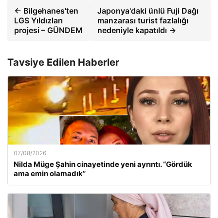
← Bilgehanes'ten
Japonya'daki ünlü Fuji Dağı
LGS Yıldızları
manzarası turist fazlalığı
projesi – GÜNDEM
nedeniyle kapatıldı →
Tavsiye Edilen Haberler
07/08/2026
Nilda Müge Şahin cinayetinde yeni ayrıntı. “Gördük
ama emin olamadık”