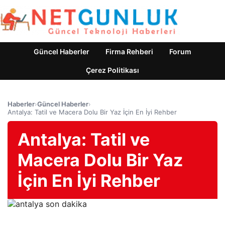
Güncel Haberler
Firma Rehberi
Forum
Çerez Politikası
Haberler
›
Güncel Haberler
›
Antalya: Tatil ve Macera Dolu Bir Yaz İçin En İyi Rehber
Antalya: Tatil ve
Macera Dolu Bir Yaz
İçin En İyi Rehber