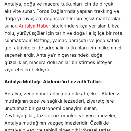
Antalya, doğa ve macera tutkunları için de birçok
aktivite sunar. Toros Dağları’nda yapılan trekking ve
doğa yürüyüşleri, doğaseverler için eşsiz manzaralar
sunar.
Antalya Haber
sitelerinde sıkça yer alan Likya
Yolu, yürüyüşçüler için tarih ve doğa ile iç içe bir rota
sunmaktadır. Rafting, yamaç paraşütü ve jeep safari
gibi aktiviteler de adrenalin tutkunları için mükemmel
seçeneklerdir. Antalya’nın çevresindeki doğal
güzellikler, macera dolu anılar biriktirmek isteyen
ziyaretçileri bekliyor.
Antalya Mutfağı: Akdeniz’in Lezzetli Tatları
Antalya, zengin mutfağıyla da dikkat çeker. Akdeniz
mutfağının taze ve sağlıklı lezzetleri, ziyaretçilere
unutulmaz bir gastronomi deneyimi sunar.
Zeytinyağlılar, taze deniz ürünleri ve yerel mezeler,
Antalya mutfağının vazgeçilmezleridir. Özellikle
Antalya piyazı ve tahinli hibeş gibi yöresel tatlar,