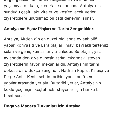
yaşamıyla dikkat çeker. Yaz sezonunda Antalya’nın
sunduğu çeşitli aktiviteler ve keşfedilecek yerler,
ziyaretçilere unutulmaz bir tatil deneyimi sunar.
Antalya’nın Eşsiz Plajları ve Tarihi Zenginlikleri
Antalya, Akdeniz’in en güzel plajlarına ev sahipliği
yapar. Konyaaltı ve Lara plajları, mavi bayraklı tertemiz
suları ve geniş kumsallarıyla ünlüdür. Bu plajlar, yaz
aylarında deniz ve güneşin tadını çıkarmak isteyen
ziyaretçilerin favori mekanlarıdır. Antalya’nın tarihi
dokusu da oldukça zengindir. Hadrian Kapısı, Kaleiçi ve
Perge Antik Kenti, şehrin tarihini yansıtan önemli
yapılar arasında yer alır. Bu tarihi yerler, Antalya’nın
köklü geçmişini keşfetmek isteyenler için harika bir
fırsat sunar.
Doğa ve Macera Tutkunları İçin Antalya