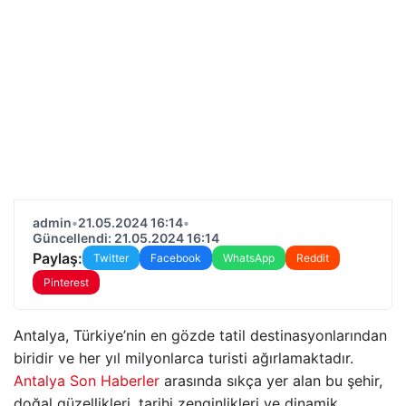
admin
•
21.05.2024 16:14
•
Güncellendi: 21.05.2024 16:14
Paylaş:
Twitter
Facebook
WhatsApp
Reddit
Pinterest
Antalya, Türkiye’nin en gözde tatil destinasyonlarından
biridir ve her yıl milyonlarca turisti ağırlamaktadır.
Antalya Son Haberler
arasında sıkça yer alan bu şehir,
doğal güzellikleri, tarihi zenginlikleri ve dinamik