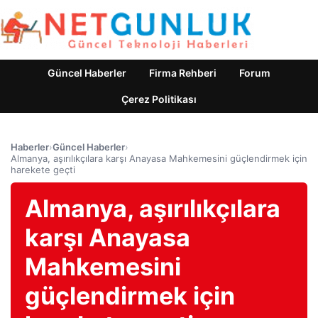
Güncel Haberler
Firma Rehberi
Forum
Çerez Politikası
Haberler
›
Güncel Haberler
›
Almanya, aşırılıkçılara karşı Anayasa Mahkemesini güçlendirmek için
harekete geçti
Almanya, aşırılıkçılara
karşı Anayasa
Mahkemesini
güçlendirmek için