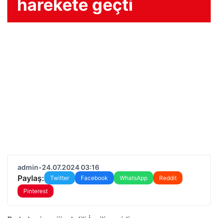
harekete geçti
admin
•
24.07.2024 03:16
Paylaş:
Twitter
Facebook
WhatsApp
Reddit
Pinterest