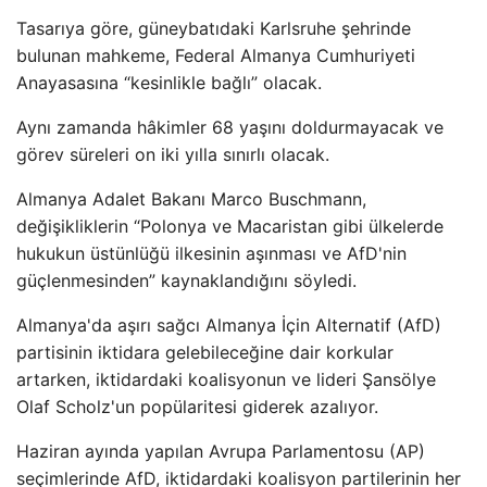
Tasarıya göre, güneybatıdaki Karlsruhe şehrinde
bulunan mahkeme, Federal Almanya Cumhuriyeti
Anayasasına “kesinlikle bağlı” olacak.
Aynı zamanda hâkimler 68 yaşını doldurmayacak ve
görev süreleri on iki yılla sınırlı olacak.
Almanya Adalet Bakanı Marco Buschmann,
değişikliklerin “Polonya ve Macaristan gibi ülkelerde
hukukun üstünlüğü ilkesinin aşınması ve AfD'nin
güçlenmesinden” kaynaklandığını söyledi.
Almanya'da aşırı sağcı Almanya İçin Alternatif (AfD)
partisinin iktidara gelebileceğine dair korkular
artarken, iktidardaki koalisyonun ve lideri Şansölye
Olaf Scholz'un popülaritesi giderek azalıyor.
Haziran ayında yapılan Avrupa Parlamentosu (AP)
seçimlerinde AfD, iktidardaki koalisyon partilerinin her