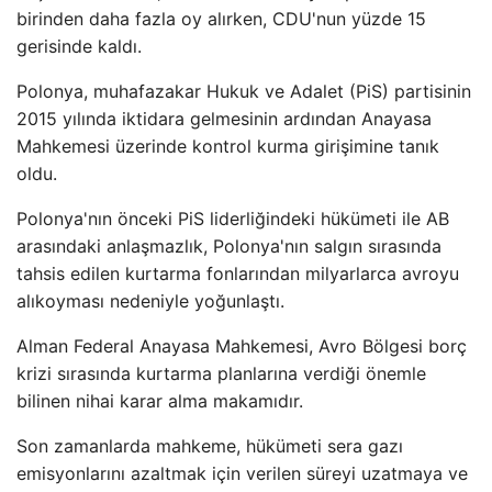
birinden daha fazla oy alırken, CDU'nun yüzde 15
gerisinde kaldı.
Polonya, muhafazakar Hukuk ve Adalet (PiS) partisinin
2015 yılında iktidara gelmesinin ardından Anayasa
Mahkemesi üzerinde kontrol kurma girişimine tanık
oldu.
Polonya'nın önceki PiS liderliğindeki hükümeti ile AB
arasındaki anlaşmazlık, Polonya'nın salgın sırasında
tahsis edilen kurtarma fonlarından milyarlarca avroyu
alıkoyması nedeniyle yoğunlaştı.
Alman Federal Anayasa Mahkemesi, Avro Bölgesi borç
krizi sırasında kurtarma planlarına verdiği önemle
bilinen nihai karar alma makamıdır.
Son zamanlarda mahkeme, hükümeti sera gazı
emisyonlarını azaltmak için verilen süreyi uzatmaya ve