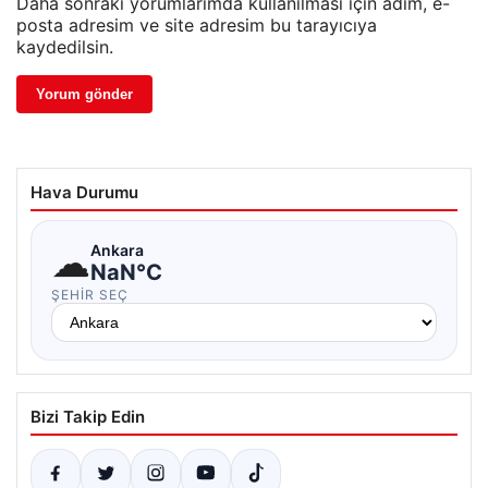
Daha sonraki yorumlarımda kullanılması için adım, e-
posta adresim ve site adresim bu tarayıcıya
kaydedilsin.
Hava Durumu
☁
Ankara
NaN°C
ŞEHIR SEÇ
Bizi Takip Edin