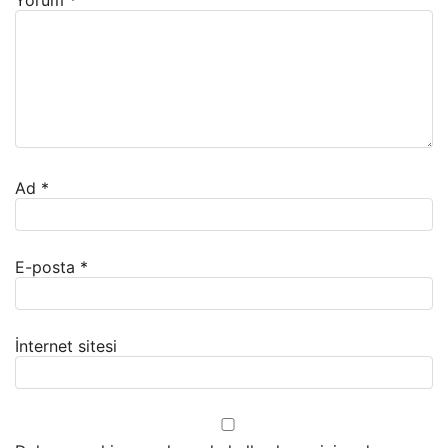
Yorum
*
Ad
*
E-posta
*
İnternet sitesi