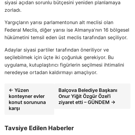
siyasi açıdan sorunlu bütçesini yeniden planlamaya
zorladı.
Yargıçların yarısı parlamentonun alt meclisi olan
Federal Meclis, diğer yarısı ise Almanya'nın 16 bölgesel
hükümetini temsil eden üst meclis tarafından seçiliyor.
Adaylar siyasi partiler tarafından öneriliyor ve
seçilebilmek için üçte iki çoğunluk gerekiyor. Bu
uygulama, kutuplaştırıcı figürlerin seçilmesi ihtimalini
neredeyse ortadan kaldırmayı amaçlıyor.
← Yüzen
Balçova Belediye Başkanı
konteyner evler
Onur Yiğit Özgür Özel'i
konut sorununa
ziyaret etti – GÜNDEM →
karşı
Tavsiye Edilen Haberler