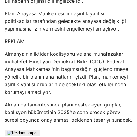
Bu haberin orijinal dili İngilizce idi.
Plan, Anayasa Mahkemesi'nin aşırılık yanlısı
politikacılar tarafından gelecekte anayasa değişikliği
yapılmasına izin vermesini engellemeyi amaçlıyor.
REKLAM
Almanya'nın iktidar koalisyonu ve ana muhafazakar
muhalefet Hıristiyan Demokrat Birlik (CDU), Federal
Anayasa Mahkemesi'nin bağımsızlığını güçlendirmeye
yönelik bir planın ana hatlarını çizdi. Plan, mahkemeyi
aşırılık yanlısı grupların gelecekteki olası etkilerinden
korumayı amaçlıyor.
Alman parlamentosunda planı destekleyen gruplar,
koalisyon hükümetinin 2025'te sona erecek görev
süresi boyunca onaylanması beklenen tasarıyı sunacak.