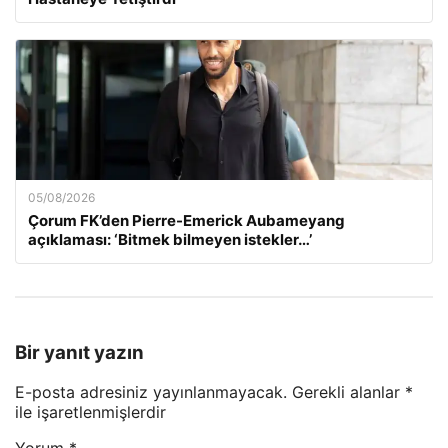
05/08/2026
Çorum FK’den Pierre-Emerick Aubameyang
açıklaması: ‘Bitmek bilmeyen istekler…’
Bir yanıt yazın
E-posta adresiniz yayınlanmayacak.
Gerekli alanlar
*
ile işaretlenmişlerdir