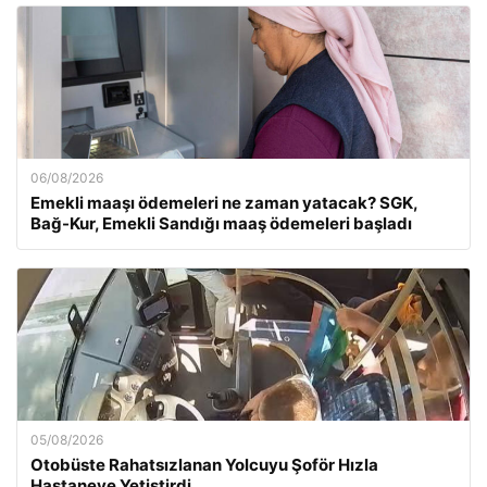
06/08/2026
Emekli maaşı ödemeleri ne zaman yatacak? SGK,
Bağ-Kur, Emekli Sandığı maaş ödemeleri başladı
05/08/2026
Otobüste Rahatsızlanan Yolcuyu Şoför Hızla
Hastaneye Yetiştirdi