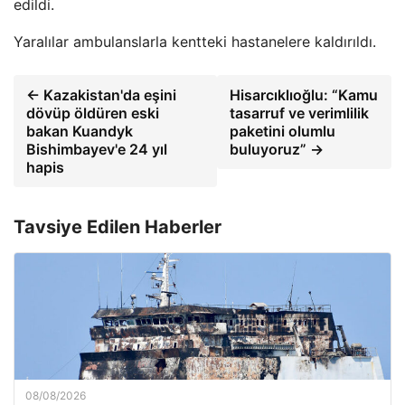
edildi.
Yaralılar ambulanslarla kentteki hastanelere kaldırıldı.
← Kazakistan'da eşini
Hisarcıklıoğlu: “Kamu
dövüp öldüren eski
tasarruf ve verimlilik
bakan Kuandyk
paketini olumlu
Bishimbayev'e 24 yıl
buluyoruz” →
hapis
Tavsiye Edilen Haberler
08/08/2026