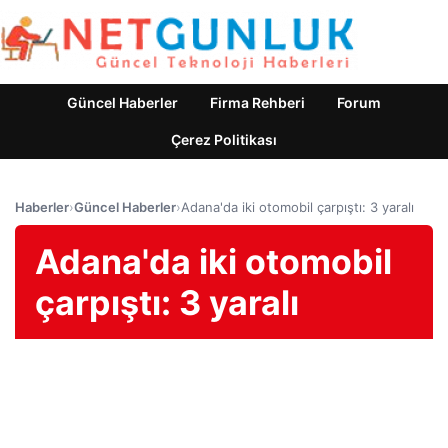
Güncel Haberler
Firma Rehberi
Forum
Çerez Politikası
Haberler
›
Güncel Haberler
›
Adana'da iki otomobil çarpıştı: 3 yaralı
Adana'da iki otomobil
çarpıştı: 3 yaralı