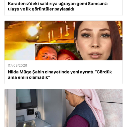
Karadeniz’deki saldırıya uğrayan gemi Samsun’a
ulaştı ve ilk görüntüler paylaşıldı
07/08/2026
Nilda Müge Şahin cinayetinde yeni ayrıntı. “Gördük
ama emin olamadık”