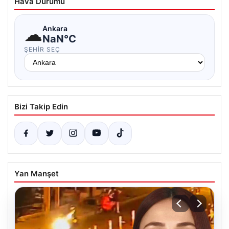
Hava Durumu
☁
Ankara
NaN°C
ŞEHIR SEÇ
Bizi Takip Edin
Yan Manşet