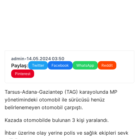
admin
•
14.05.2024 03:50
Paylaş:
Twitter
Facebook
WhatsApp
Reddit
Pinterest
Tarsus-Adana-Gaziantep (TAG) karayolunda MP
yönetimindeki otomobil ile sürücüsü henüz
belirlenemeyen otomobil çarpıştı.
Kazada otomobilde bulunan 3 kişi yaralandı.
İhbar üzerine olay yerine polis ve sağlık ekipleri sevk